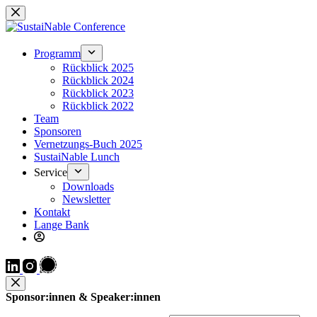
Zum
Inhalt
springen
Programm
Rückblick 2025
Rückblick 2024
Rückblick 2023
Rückblick 2022
Team
Sponsoren
Vernetzungs-Buch 2025
SustaiNable Lunch
Service
Downloads
Newsletter
Kontakt
Lange Bank
Sponsor:innen & Speaker:innen