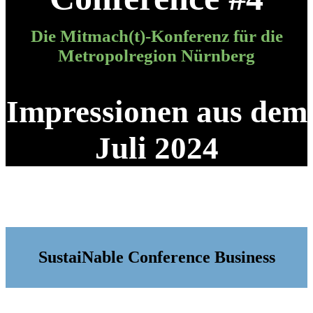
Die Mitmach(t)-Konferenz für die
Metropolregion Nürnberg
Impressionen aus dem
Juli 2024
SustaiNable Conference Business