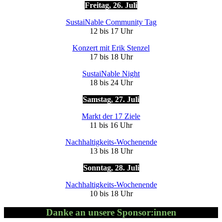
Frei­tag, 26. Juli
Sus­taiNable Com­mu­nity Tag
12 bis 17 Uhr
Kon­zert mit Erik Sten­zel
17 bis 18 Uhr
Sus­taiNable Night
18 bis 24 Uhr
Sams­tag, 27. Juli
Markt der 17 Ziele
11 bis 16 Uhr
Nach­hal­tig­keits-Wo­chen­ende
13 bis 18 Uhr
Sonn­tag, 28. Juli
Nach­hal­tig­keits-Wo­chen­ende
10 bis 18 Uhr
Danke an unsere Sponsor:innen