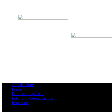
CO2-Rechner
Presse
Datenschutzerklärung
Foto- und Videoaufnahmen
Impressum
Copyright © 2026 SustaiNable Conference