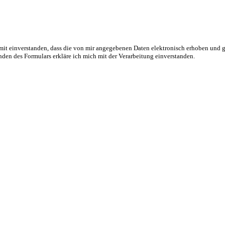
t einverstanden, dass die von mir angegebenen Daten elektronisch erhoben und 
en des Formulars erkläre ich mich mit der Verarbeitung einverstanden.