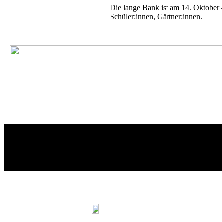
Die lange Bank ist am 14. Ok­to­ber 
Schüler:innen, Gärtner:innen.