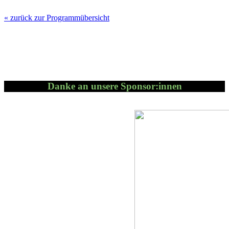
« zu­rück zur Pro­gramm­über­sicht
Danke an unsere Sponsor:innen