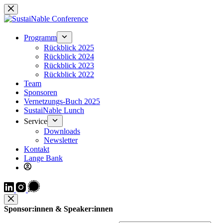
Zum
Inhalt
springen
Programm
Rückblick 2025
Rückblick 2024
Rückblick 2023
Rückblick 2022
Team
Sponsoren
Vernetzungs-Buch 2025
SustaiNable Lunch
Service
Downloads
Newsletter
Kontakt
Lange Bank
Sponsor:innen & Speaker:innen