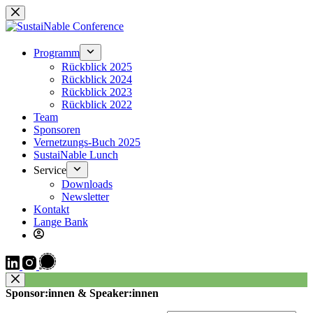
Zum
Inhalt
springen
Programm
Rückblick 2025
Rückblick 2024
Rückblick 2023
Rückblick 2022
Team
Sponsoren
Vernetzungs-Buch 2025
SustaiNable Lunch
Service
Downloads
Newsletter
Kontakt
Lange Bank
Sponsor:innen & Speaker:innen