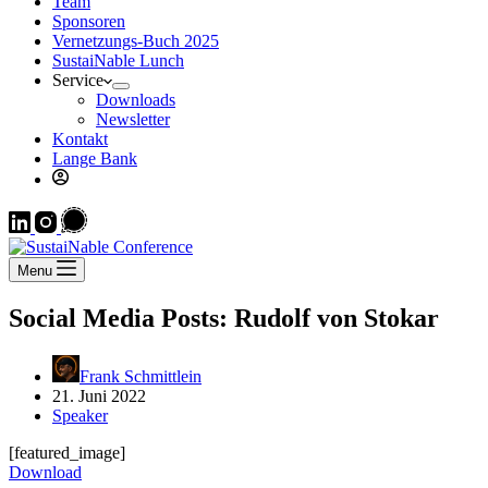
Team
Sponsoren
Vernetzungs-Buch 2025
SustaiNable Lunch
Service
Downloads
Newsletter
Kontakt
Lange Bank
Menu
Social Media Posts: Rudolf von Stokar
Frank Schmittlein
21. Juni 2022
Speaker
[featured_image]
Down­load