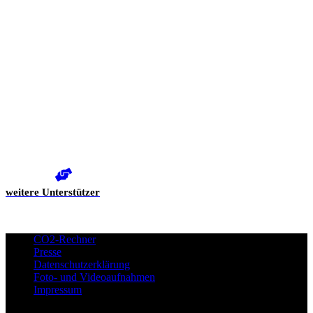
weitere Unterstützer
CO2-Rechner
Presse
Datenschutzerklärung
Foto- und Videoaufnahmen
Impressum