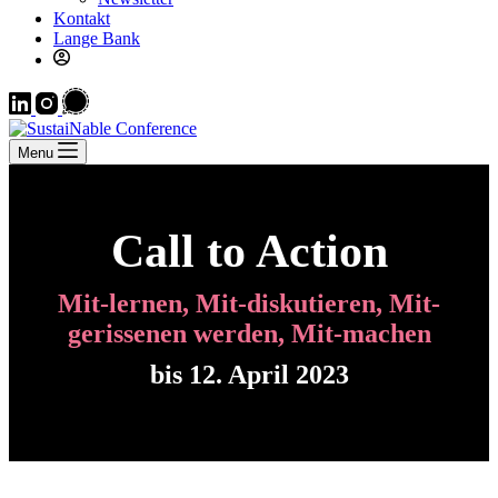
Kontakt
Lange Bank
Menu
Call to Action
Mit-lernen, Mit-diskutieren, Mit-
gerissenen werden, Mit-machen
bis 12. April 2023